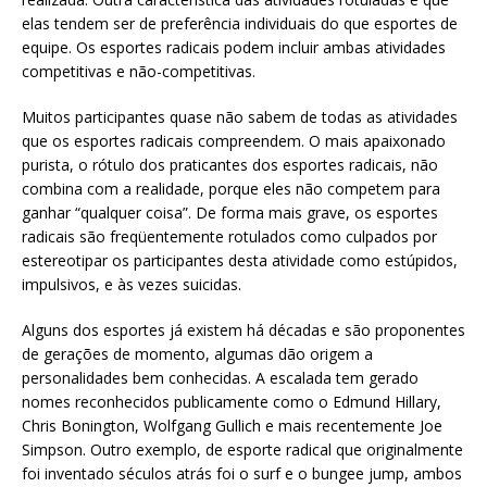
elas tendem ser de preferência individuais do que esportes de
equipe. Os esportes radicais podem incluir ambas atividades
competitivas e não-competitivas.
Muitos participantes quase não sabem de todas as atividades
que os esportes radicais compreendem. O mais apaixonado
purista, o rótulo dos praticantes dos esportes radicais, não
combina com a realidade, porque eles não competem para
ganhar “qualquer coisa”. De forma mais grave, os esportes
radicais são freqüentemente rotulados como culpados por
estereotipar os participantes desta atividade como estúpidos,
impulsivos, e às vezes suicidas.
Alguns dos esportes já existem há décadas e são proponentes
de gerações de momento, algumas dão origem a
personalidades bem conhecidas. A escalada tem gerado
nomes reconhecidos publicamente como o Edmund Hillary,
Chris Bonington, Wolfgang Gullich e mais recentemente Joe
Simpson. Outro exemplo, de esporte radical que originalmente
foi inventado séculos atrás foi o surf e o bungee jump, ambos