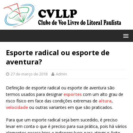
Esporte radical ou esporte de
aventura?
27 de março de 2018
Admin
Definição de esporte radical ou esporte de aventura são
termos usados para designar
esportes
com um alto grau de
risco físico em face das condições extremas de
altura
,
velocidade
ou outras variantes em que são praticados.
Para que um esporte radical seja bem sucedido, é preciso
levar em conta o que é preciso para sua prática, pois há vários
elementos necessários e indispensáveis para atingir o êxito,