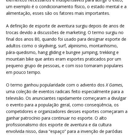
um exemplo é o condicionamento físico, o estado mental e a
alimentação, esses são os fatores mais importantes.
A definição de esporte de aventura surgiu depois de anos de
trocas devido a discussões de marketing. O termo surgiu no
final dos anos 80, quando foi usado para designar esporte de
adultos como o skydiving, surf, alpinismo, montanhismo,
pára-quedismo, hang gliding e bungee jumping, trekking e
mountain bike que antes eram esportes praticados por um
pequeno grupo de pessoas, e com isso tornaram populares
em pouco tempo.
O termo ganhou popularidade com o advento dos
X Games
,
uma coleção de eventos radicais feito especialmente para a
televisão. Os anunciantes rapidamente começaram a divulgar
o evento para a população geral, como conseqüência, os
competidores e organizadores desses esportes começaram a
ganhar patrocínio para continuar no esporte. O alto
profissionalismo dos esporte de aventura e da cultura
envolvida nisso, dava “espaço” para a invenção de paródias