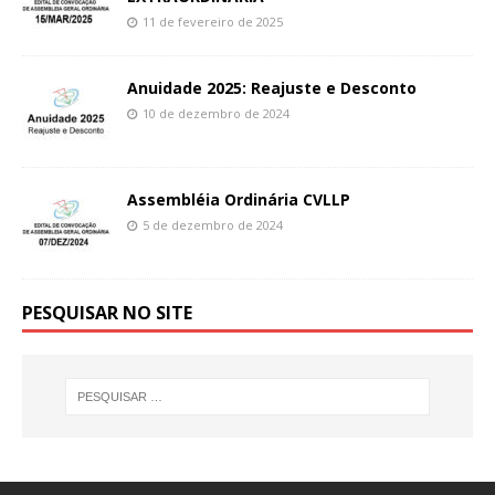
11 de fevereiro de 2025
Anuidade 2025: Reajuste e Desconto
10 de dezembro de 2024
Assembléia Ordinária CVLLP
5 de dezembro de 2024
PESQUISAR NO SITE