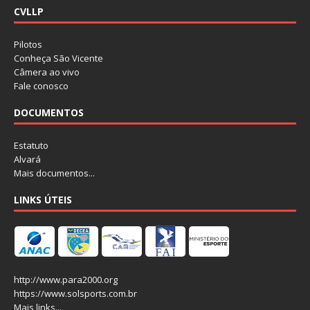
CVLLP
Pilotos
Conheça São Vicente
Câmera ao vivo
Fale conosco
DOCUMENTOS
Estatuto
Alvará
Mais documentos...
LINKS ÚTEIS
http://www.para2000.org
https://www.solsports.com.br
Mais links...